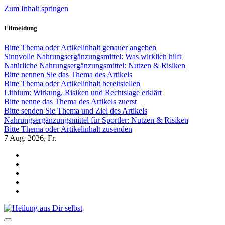
Zum Inhalt springen
Eilmeldung
Bitte Thema oder Artikelinhalt genauer angeben
Sinnvolle Nahrungsergänzungsmittel: Was wirklich hilft
Natürliche Nahrungsergänzungsmittel: Nutzen & Risiken
Bitte nennen Sie das Thema des Artikels
Bitte Thema oder Artikelinhalt bereitstellen
Lithium: Wirkung, Risiken und Rechtslage erklärt
Bitte nenne das Thema des Artikels zuerst
Bitte senden Sie Thema und Ziel des Artikels
Nahrungsergänzungsmittel für Sportler: Nutzen & Risiken
Bitte Thema oder Artikelinhalt zusenden
7
Aug. 2026, Fr.