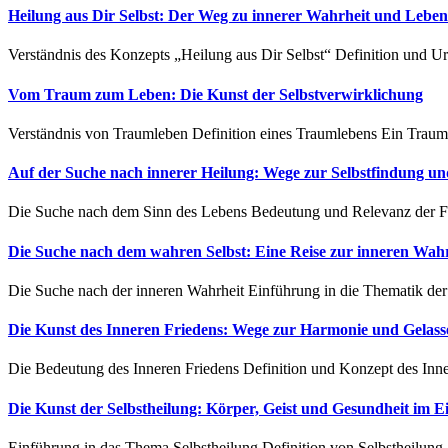
Heilung aus Dir Selbst: Der Weg zu innerer Wahrheit und Leben
Verständnis des Konzepts „Heilung aus Dir Selbst“ Definition und U
Vom Traum zum Leben: Die Kunst der Selbstverwirklichung
Verständnis von Traumleben Definition eines Traumlebens Ein Traumleb
Auf der Suche nach innerer Heilung: Wege zur Selbstfindung u
Die Suche nach dem Sinn des Lebens Bedeutung und Relevanz der F
Die Suche nach dem wahren Selbst: Eine Reise zur inneren Wah
Die Suche nach der inneren Wahrheit Einführung in die Thematik der 
Die Kunst des Inneren Friedens: Wege zur Harmonie und Gelass
Die Bedeutung des Inneren Friedens Definition und Konzept des Inner
Die Kunst der Selbstheilung: Körper, Geist und Gesundheit im E
Einführung in das Thema Selbstheilung Definition von Selbstheilung S