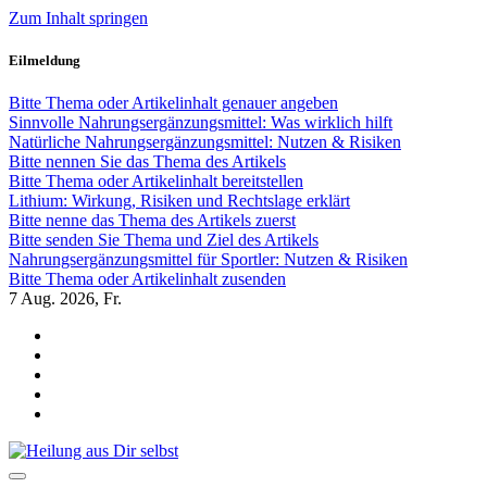
Zum Inhalt springen
Eilmeldung
Bitte Thema oder Artikelinhalt genauer angeben
Sinnvolle Nahrungsergänzungsmittel: Was wirklich hilft
Natürliche Nahrungsergänzungsmittel: Nutzen & Risiken
Bitte nennen Sie das Thema des Artikels
Bitte Thema oder Artikelinhalt bereitstellen
Lithium: Wirkung, Risiken und Rechtslage erklärt
Bitte nenne das Thema des Artikels zuerst
Bitte senden Sie Thema und Ziel des Artikels
Nahrungsergänzungsmittel für Sportler: Nutzen & Risiken
Bitte Thema oder Artikelinhalt zusenden
7
Aug. 2026, Fr.