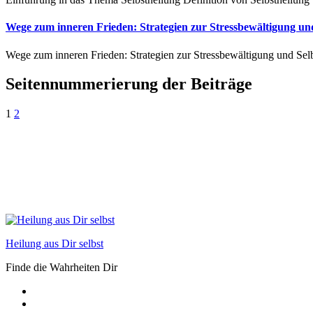
Wege zum inneren Frieden: Strategien zur Stressbewältigung und
Wege zum inneren Frieden: Strategien zur Stressbewältigung und Sel
Seitennummerierung der Beiträge
1
2
Heilung aus Dir selbst
Finde die Wahrheiten Dir