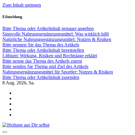
Zum Inhalt springen
Eilmeldung
Bitte Thema oder Artikelinhalt genauer angeben
Sinnvolle Nahrungsergänzungsmittel: Was wirklich hilft
Natürliche Nahrungsergänzungsmittel: Nutzen & Risiken
Bitte nennen Sie das Thema des Artikels
Bitte Thema oder Artikelinhalt bereitstellen
Lithium: Wirkung, Risiken und Rechtslage erklärt
Bitte nenne das Thema des Artikels zuerst
Bitte senden Sie Thema und Ziel des Artikels
Nahrungsergänzungsmittel für Sportler: Nutzen & Risiken
Bitte Thema oder Artikelinhalt zusenden
8
Aug. 2026, Sa.