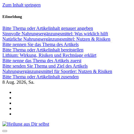
Zum Inhalt springen
Eilmeldung
Bitte Thema oder Artikelinhalt genauer angeben
Sinnvolle Nahrungsergänzungsmittel: Was wirklich hilft
Natürliche Nahrungsergänzungsmittel: Nutzen & Risiken
Bitte nennen Sie das Thema des Artikels
Bitte Thema oder Artikelinhalt bereitstellen
Lithium: Wirkung, Risiken und Rechtslage erklärt
Bitte nenne das Thema des Artikels zuerst
Bitte senden Sie Thema und Ziel des Artikels
Nahrungsergänzungsmittel für Sportler: Nutzen & Risiken
Bitte Thema oder Artikelinhalt zusenden
8
Aug. 2026, Sa.