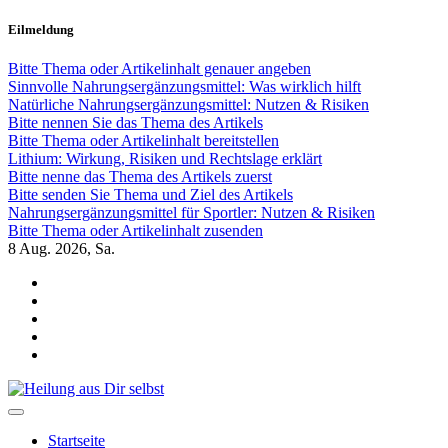
Zum
Eilmeldung
Inhalt
springen
Bitte Thema oder Artikelinhalt genauer angeben
Sinnvolle Nahrungsergänzungsmittel: Was wirklich hilft
Natürliche Nahrungsergänzungsmittel: Nutzen & Risiken
Bitte nennen Sie das Thema des Artikels
Bitte Thema oder Artikelinhalt bereitstellen
Lithium: Wirkung, Risiken und Rechtslage erklärt
Bitte nenne das Thema des Artikels zuerst
Bitte senden Sie Thema und Ziel des Artikels
Nahrungsergänzungsmittel für Sportler: Nutzen & Risiken
Bitte Thema oder Artikelinhalt zusenden
8
Aug. 2026, Sa.
Heilung aus Dir selbst
Finde die Wahrheiten Dir
Startseite