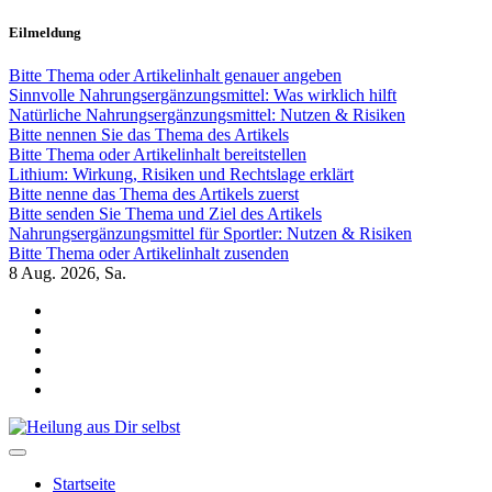
Zum
Eilmeldung
Inhalt
springen
Bitte Thema oder Artikelinhalt genauer angeben
Sinnvolle Nahrungsergänzungsmittel: Was wirklich hilft
Natürliche Nahrungsergänzungsmittel: Nutzen & Risiken
Bitte nennen Sie das Thema des Artikels
Bitte Thema oder Artikelinhalt bereitstellen
Lithium: Wirkung, Risiken und Rechtslage erklärt
Bitte nenne das Thema des Artikels zuerst
Bitte senden Sie Thema und Ziel des Artikels
Nahrungsergänzungsmittel für Sportler: Nutzen & Risiken
Bitte Thema oder Artikelinhalt zusenden
8
Aug. 2026, Sa.
Heilung aus Dir selbst
Finde die Wahrheiten Dir
Startseite