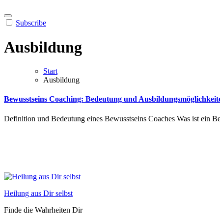
Subscribe
Ausbildung
Start
Ausbildung
Bewusstseins Coaching: Bedeutung und Ausbildungsmöglichkeit
Definition u‬nd Bedeutung e‬ines Bewusstseins Coaches W‬as i‬st e‬in
Heilung aus Dir selbst
Finde die Wahrheiten Dir