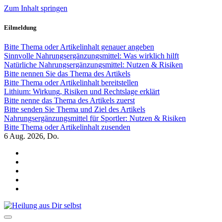
Zum Inhalt springen
Eilmeldung
Bitte Thema oder Artikelinhalt genauer angeben
Sinnvolle Nahrungsergänzungsmittel: Was wirklich hilft
Natürliche Nahrungsergänzungsmittel: Nutzen & Risiken
Bitte nennen Sie das Thema des Artikels
Bitte Thema oder Artikelinhalt bereitstellen
Lithium: Wirkung, Risiken und Rechtslage erklärt
Bitte nenne das Thema des Artikels zuerst
Bitte senden Sie Thema und Ziel des Artikels
Nahrungsergänzungsmittel für Sportler: Nutzen & Risiken
Bitte Thema oder Artikelinhalt zusenden
6
Aug. 2026, Do.