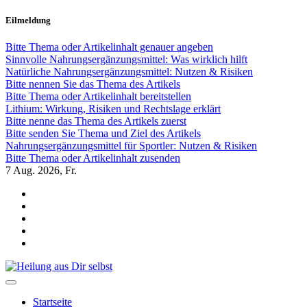
Zum
Eilmeldung
Inhalt
springen
Bitte Thema oder Artikelinhalt genauer angeben
Sinnvolle Nahrungsergänzungsmittel: Was wirklich hilft
Natürliche Nahrungsergänzungsmittel: Nutzen & Risiken
Bitte nennen Sie das Thema des Artikels
Bitte Thema oder Artikelinhalt bereitstellen
Lithium: Wirkung, Risiken und Rechtslage erklärt
Bitte nenne das Thema des Artikels zuerst
Bitte senden Sie Thema und Ziel des Artikels
Nahrungsergänzungsmittel für Sportler: Nutzen & Risiken
Bitte Thema oder Artikelinhalt zusenden
7
Aug. 2026, Fr.
Heilung aus Dir selbst
Finde die Wahrheiten Dir
Startseite