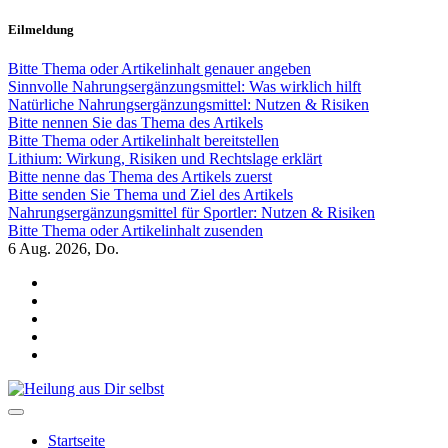
Zum
Eilmeldung
Inhalt
springen
Bitte Thema oder Artikelinhalt genauer angeben
Sinnvolle Nahrungsergänzungsmittel: Was wirklich hilft
Natürliche Nahrungsergänzungsmittel: Nutzen & Risiken
Bitte nennen Sie das Thema des Artikels
Bitte Thema oder Artikelinhalt bereitstellen
Lithium: Wirkung, Risiken und Rechtslage erklärt
Bitte nenne das Thema des Artikels zuerst
Bitte senden Sie Thema und Ziel des Artikels
Nahrungsergänzungsmittel für Sportler: Nutzen & Risiken
Bitte Thema oder Artikelinhalt zusenden
6
Aug. 2026, Do.
Heilung aus Dir selbst
Finde die Wahrheiten Dir
Startseite