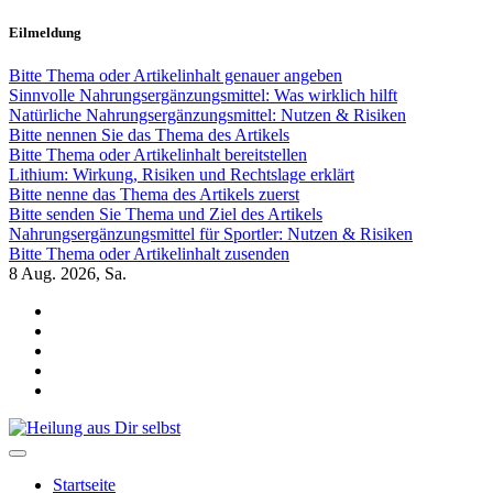
Zum
Eilmeldung
Inhalt
springen
Bitte Thema oder Artikelinhalt genauer angeben
Sinnvolle Nahrungsergänzungsmittel: Was wirklich hilft
Natürliche Nahrungsergänzungsmittel: Nutzen & Risiken
Bitte nennen Sie das Thema des Artikels
Bitte Thema oder Artikelinhalt bereitstellen
Lithium: Wirkung, Risiken und Rechtslage erklärt
Bitte nenne das Thema des Artikels zuerst
Bitte senden Sie Thema und Ziel des Artikels
Nahrungsergänzungsmittel für Sportler: Nutzen & Risiken
Bitte Thema oder Artikelinhalt zusenden
8
Aug. 2026, Sa.
Heilung aus Dir selbst
Finde die Wahrheiten Dir
Startseite