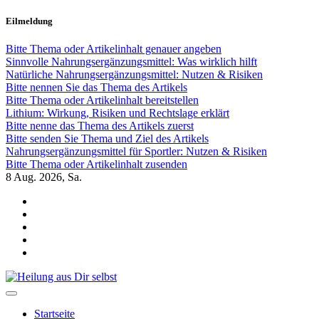
Zum
Eilmeldung
Inhalt
springen
Bitte Thema oder Artikelinhalt genauer angeben
Sinnvolle Nahrungsergänzungsmittel: Was wirklich hilft
Natürliche Nahrungsergänzungsmittel: Nutzen & Risiken
Bitte nennen Sie das Thema des Artikels
Bitte Thema oder Artikelinhalt bereitstellen
Lithium: Wirkung, Risiken und Rechtslage erklärt
Bitte nenne das Thema des Artikels zuerst
Bitte senden Sie Thema und Ziel des Artikels
Nahrungsergänzungsmittel für Sportler: Nutzen & Risiken
Bitte Thema oder Artikelinhalt zusenden
8
Aug. 2026, Sa.
Heilung aus Dir selbst
Finde die Wahrheiten Dir
Startseite