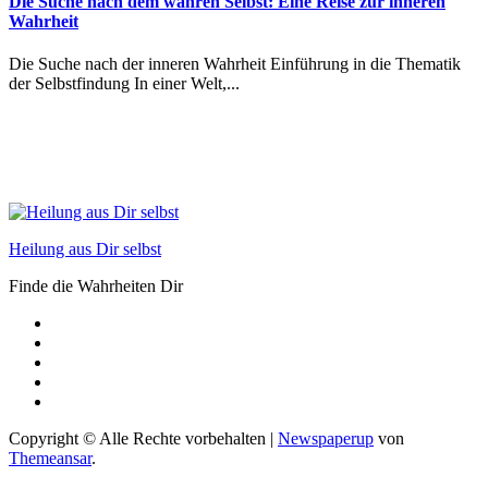
Die Suche nach dem wahren Selbst: Eine Reise zur inneren
Wahrheit
Die Suche nach der inneren Wahrheit Einführung in die Thematik
der Selbstfindung In einer Welt,...
Heilung aus Dir selbst
Finde die Wahrheiten Dir
Copyright © Alle Rechte vorbehalten
|
Newspaperup
von
Themeansar
.