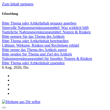
Zum Inhalt springen
Eilmeldung
Bitte Thema oder Artikelinhalt genauer angeben
Sinnvolle Nahrungsergänzungsmittel: Was wirklich hilft
Natürliche Nahrungsergänzungsmittel: Nutzen & Risiken
Bitte nennen Sie das Thema des Artikels
Bitte Thema oder Artikelinhalt bereitstellen
Lithium: Wirkung, Risiken und Rechtslage erklärt
Bitte nenne das Thema des Artikels zuerst
Bitte senden Sie Thema und Ziel des Artikels
Nahrungsergänzungsmittel für Sportler: Nutzen & Risiken
Bitte Thema oder Artikelinhalt zusenden
6
Aug. 2026, Do.