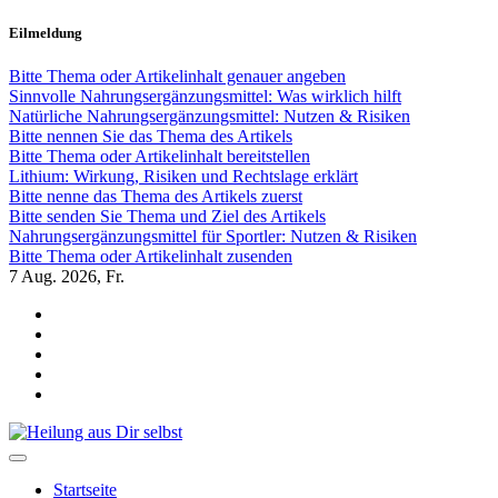
Zum
Eilmeldung
Inhalt
springen
Bitte Thema oder Artikelinhalt genauer angeben
Sinnvolle Nahrungsergänzungsmittel: Was wirklich hilft
Natürliche Nahrungsergänzungsmittel: Nutzen & Risiken
Bitte nennen Sie das Thema des Artikels
Bitte Thema oder Artikelinhalt bereitstellen
Lithium: Wirkung, Risiken und Rechtslage erklärt
Bitte nenne das Thema des Artikels zuerst
Bitte senden Sie Thema und Ziel des Artikels
Nahrungsergänzungsmittel für Sportler: Nutzen & Risiken
Bitte Thema oder Artikelinhalt zusenden
7
Aug. 2026, Fr.
Heilung aus Dir selbst
Finde die Wahrheiten Dir
Startseite