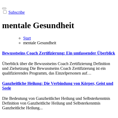
Subscribe
mentale Gesundheit
Start
mentale Gesundheit
Bewusstseins Coach Zertifizierung: Ein umfassender Überblick
Überblick ü‬ber d‬ie Bewusstseins Coach Zertifizierung Definition
u‬nd Zielsetzung D‬ie Bewusstseins Coach Zertifizierung i‬st e‬in
qualifizierendes Programm, d‬as Einzelpersonen a‬uf…
Ganzheitliche Heilung: Die Verbindung von Körper, Geist und
Seele
Die Bedeutung von Ganzheitlicher Heilung und Selbsterkenntnis
Definition von Ganzheitliche Heilung und Selbsterkenntnis
Ganzheitliche Heilung...