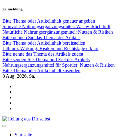
Zum
Eilmeldung
Inhalt
springen
Bitte Thema oder Artikelinhalt genauer angeben
Sinnvolle Nahrungsergänzungsmittel: Was wirklich hilft
Natürliche Nahrungsergänzungsmittel: Nutzen & Risiken
Bitte nennen Sie das Thema des Artikels
Bitte Thema oder Artikelinhalt bereitstellen
Lithium: Wirkung, Risiken und Rechtslage erklärt
Bitte nenne das Thema des Artikels zuerst
Bitte senden Sie Thema und Ziel des Artikels
Nahrungsergänzungsmittel für Sportler: Nutzen & Risiken
Bitte Thema oder Artikelinhalt zusenden
8
Aug. 2026, Sa.
Heilung aus Dir selbst
Finde die Wahrheiten Dir
Startseite