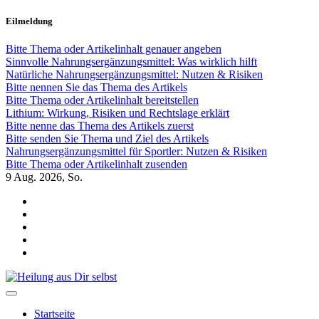
Zum
Eilmeldung
Inhalt
springen
Bitte Thema oder Artikelinhalt genauer angeben
Sinnvolle Nahrungsergänzungsmittel: Was wirklich hilft
Natürliche Nahrungsergänzungsmittel: Nutzen & Risiken
Bitte nennen Sie das Thema des Artikels
Bitte Thema oder Artikelinhalt bereitstellen
Lithium: Wirkung, Risiken und Rechtslage erklärt
Bitte nenne das Thema des Artikels zuerst
Bitte senden Sie Thema und Ziel des Artikels
Nahrungsergänzungsmittel für Sportler: Nutzen & Risiken
Bitte Thema oder Artikelinhalt zusenden
9
Aug. 2026, So.
Heilung aus Dir selbst
Finde die Wahrheiten Dir
Startseite