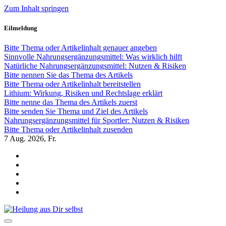
Zum Inhalt springen
Eilmeldung
Bitte Thema oder Artikelinhalt genauer angeben
Sinnvolle Nahrungsergänzungsmittel: Was wirklich hilft
Natürliche Nahrungsergänzungsmittel: Nutzen & Risiken
Bitte nennen Sie das Thema des Artikels
Bitte Thema oder Artikelinhalt bereitstellen
Lithium: Wirkung, Risiken und Rechtslage erklärt
Bitte nenne das Thema des Artikels zuerst
Bitte senden Sie Thema und Ziel des Artikels
Nahrungsergänzungsmittel für Sportler: Nutzen & Risiken
Bitte Thema oder Artikelinhalt zusenden
7
Aug. 2026, Fr.