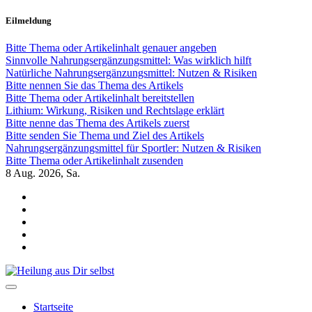
Zum
Eilmeldung
Inhalt
springen
Bitte Thema oder Artikelinhalt genauer angeben
Sinnvolle Nahrungsergänzungsmittel: Was wirklich hilft
Natürliche Nahrungsergänzungsmittel: Nutzen & Risiken
Bitte nennen Sie das Thema des Artikels
Bitte Thema oder Artikelinhalt bereitstellen
Lithium: Wirkung, Risiken und Rechtslage erklärt
Bitte nenne das Thema des Artikels zuerst
Bitte senden Sie Thema und Ziel des Artikels
Nahrungsergänzungsmittel für Sportler: Nutzen & Risiken
Bitte Thema oder Artikelinhalt zusenden
8
Aug. 2026, Sa.
Heilung aus Dir selbst
Finde die Wahrheiten Dir
Startseite