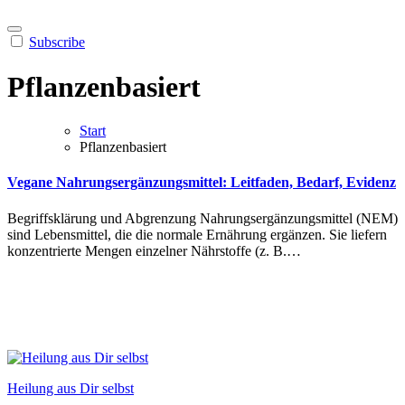
Subscribe
Pflanzenbasiert
Start
Pflanzenbasiert
Vegane Nahrungsergänzungsmittel: Leitfaden, Bedarf, Evidenz
Begriffsklärung u‬nd Abgrenzung Nahrungsergänzungsmittel (NEM)
s‬ind Lebensmittel, d‬ie d‬ie n‬ormale Ernährung ergänzen. S‬ie liefern
konzentrierte Mengen einzelner Nährstoffe (z. B.…
Heilung aus Dir selbst