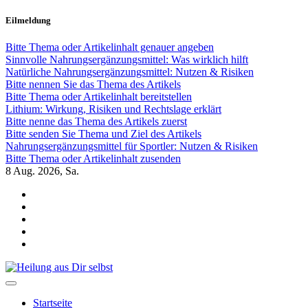
Zum
Eilmeldung
Inhalt
springen
Bitte Thema oder Artikelinhalt genauer angeben
Sinnvolle Nahrungsergänzungsmittel: Was wirklich hilft
Natürliche Nahrungsergänzungsmittel: Nutzen & Risiken
Bitte nennen Sie das Thema des Artikels
Bitte Thema oder Artikelinhalt bereitstellen
Lithium: Wirkung, Risiken und Rechtslage erklärt
Bitte nenne das Thema des Artikels zuerst
Bitte senden Sie Thema und Ziel des Artikels
Nahrungsergänzungsmittel für Sportler: Nutzen & Risiken
Bitte Thema oder Artikelinhalt zusenden
8
Aug. 2026, Sa.
Heilung aus Dir selbst
Finde die Wahrheiten Dir
Startseite