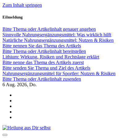
Zum Inhalt springen
Eilmeldung
Bitte Thema oder Artikelinhalt genauer angeben
Sinnvolle Nahrungsergänzungsmittel: Was wirklich hilft
Natürliche Nahrungsergänzungsmittel: Nutzen & Risiken
Bitte nennen Sie das Thema des Artikels
Bitte Thema oder Artikelinhalt bereitstellen
Lithium: Wirkung, Risiken und Rechtslage erklärt
Bitte nenne das Thema des Artikels zuerst
Bitte senden Sie Thema und Ziel des Artikels
Nahrungsergänzungsmittel für Sportler: Nutzen & Risiken
Bitte Thema oder Artikelinhalt zusenden
6
Aug. 2026, Do.