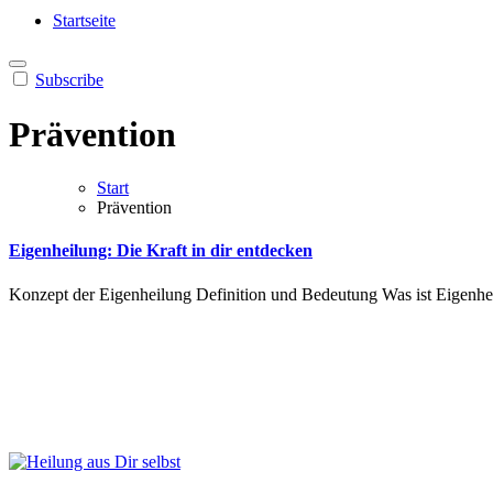
Heilung aus Dir selbst
Finde die Wahrheiten Dir
Startseite
Subscribe
Prävention
Start
Prävention
Eigenheilung: Die Kraft in dir entdecken
Konzept der Eigenheilung Definition und Bedeutung Was ist Eigenhe