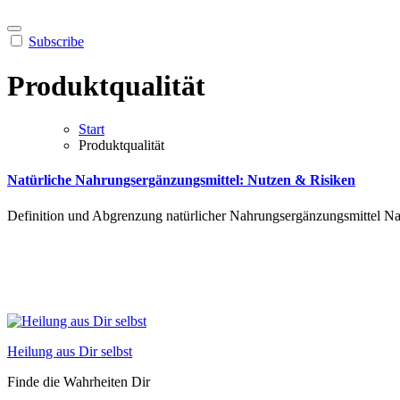
Subscribe
Produktqualität
Start
Produktqualität
Natürliche Nahrungsergänzungsmittel: Nutzen & Risiken
Def︇inition und︇ Abg︇renzung nat︇ürlicher Nah︇rungsergänzungsmittel Nat
Heilung aus Dir selbst
Finde die Wahrheiten Dir