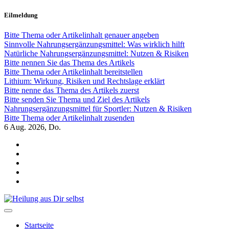
Zum
Eilmeldung
Inhalt
springen
Bitte Thema oder Artikelinhalt genauer angeben
Sinnvolle Nahrungsergänzungsmittel: Was wirklich hilft
Natürliche Nahrungsergänzungsmittel: Nutzen & Risiken
Bitte nennen Sie das Thema des Artikels
Bitte Thema oder Artikelinhalt bereitstellen
Lithium: Wirkung, Risiken und Rechtslage erklärt
Bitte nenne das Thema des Artikels zuerst
Bitte senden Sie Thema und Ziel des Artikels
Nahrungsergänzungsmittel für Sportler: Nutzen & Risiken
Bitte Thema oder Artikelinhalt zusenden
6
Aug. 2026, Do.
Heilung aus Dir selbst
Finde die Wahrheiten Dir
Startseite