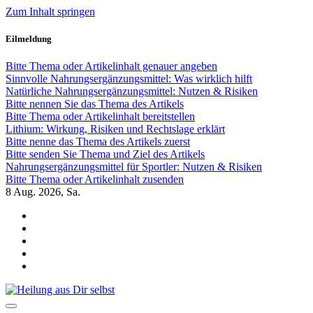
Zum Inhalt springen
Eilmeldung
Bitte Thema oder Artikelinhalt genauer angeben
Sinnvolle Nahrungsergänzungsmittel: Was wirklich hilft
Natürliche Nahrungsergänzungsmittel: Nutzen & Risiken
Bitte nennen Sie das Thema des Artikels
Bitte Thema oder Artikelinhalt bereitstellen
Lithium: Wirkung, Risiken und Rechtslage erklärt
Bitte nenne das Thema des Artikels zuerst
Bitte senden Sie Thema und Ziel des Artikels
Nahrungsergänzungsmittel für Sportler: Nutzen & Risiken
Bitte Thema oder Artikelinhalt zusenden
8
Aug. 2026, Sa.