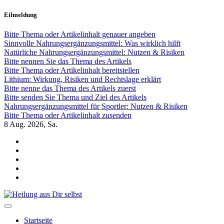
Zum
Eilmeldung
Inhalt
springen
Bitte Thema oder Artikelinhalt genauer angeben
Sinnvolle Nahrungsergänzungsmittel: Was wirklich hilft
Natürliche Nahrungsergänzungsmittel: Nutzen & Risiken
Bitte nennen Sie das Thema des Artikels
Bitte Thema oder Artikelinhalt bereitstellen
Lithium: Wirkung, Risiken und Rechtslage erklärt
Bitte nenne das Thema des Artikels zuerst
Bitte senden Sie Thema und Ziel des Artikels
Nahrungsergänzungsmittel für Sportler: Nutzen & Risiken
Bitte Thema oder Artikelinhalt zusenden
8
Aug. 2026, Sa.
Heilung aus Dir selbst
Finde die Wahrheiten Dir
Startseite