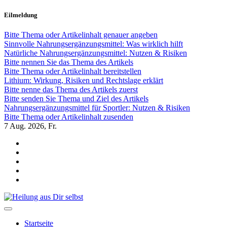
Zum
Eilmeldung
Inhalt
springen
Bitte Thema oder Artikelinhalt genauer angeben
Sinnvolle Nahrungsergänzungsmittel: Was wirklich hilft
Natürliche Nahrungsergänzungsmittel: Nutzen & Risiken
Bitte nennen Sie das Thema des Artikels
Bitte Thema oder Artikelinhalt bereitstellen
Lithium: Wirkung, Risiken und Rechtslage erklärt
Bitte nenne das Thema des Artikels zuerst
Bitte senden Sie Thema und Ziel des Artikels
Nahrungsergänzungsmittel für Sportler: Nutzen & Risiken
Bitte Thema oder Artikelinhalt zusenden
7
Aug. 2026, Fr.
Heilung aus Dir selbst
Finde die Wahrheiten Dir
Startseite