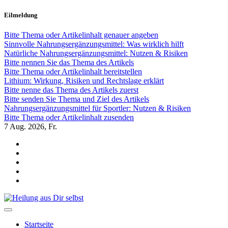
Zum
Eilmeldung
Inhalt
springen
Bitte Thema oder Artikelinhalt genauer angeben
Sinnvolle Nahrungsergänzungsmittel: Was wirklich hilft
Natürliche Nahrungsergänzungsmittel: Nutzen & Risiken
Bitte nennen Sie das Thema des Artikels
Bitte Thema oder Artikelinhalt bereitstellen
Lithium: Wirkung, Risiken und Rechtslage erklärt
Bitte nenne das Thema des Artikels zuerst
Bitte senden Sie Thema und Ziel des Artikels
Nahrungsergänzungsmittel für Sportler: Nutzen & Risiken
Bitte Thema oder Artikelinhalt zusenden
7
Aug. 2026, Fr.
Heilung aus Dir selbst
Finde die Wahrheiten Dir
Startseite