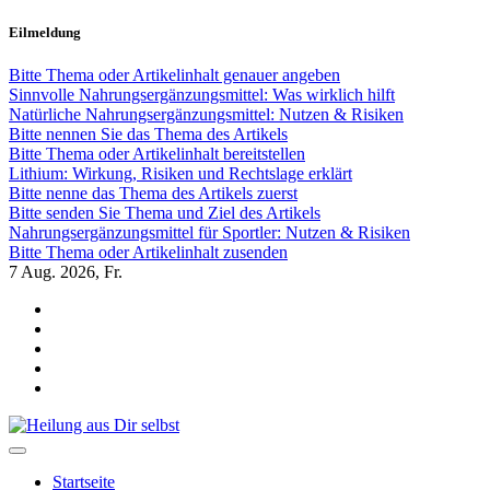
Zum
Eilmeldung
Inhalt
springen
Bitte Thema oder Artikelinhalt genauer angeben
Sinnvolle Nahrungsergänzungsmittel: Was wirklich hilft
Natürliche Nahrungsergänzungsmittel: Nutzen & Risiken
Bitte nennen Sie das Thema des Artikels
Bitte Thema oder Artikelinhalt bereitstellen
Lithium: Wirkung, Risiken und Rechtslage erklärt
Bitte nenne das Thema des Artikels zuerst
Bitte senden Sie Thema und Ziel des Artikels
Nahrungsergänzungsmittel für Sportler: Nutzen & Risiken
Bitte Thema oder Artikelinhalt zusenden
7
Aug. 2026, Fr.
Heilung aus Dir selbst
Finde die Wahrheiten Dir
Startseite