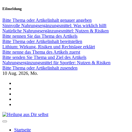
Zum
Eilmeldung
Inhalt
springen
Bitte Thema oder Artikelinhalt genauer angeben
Sinnvolle Nahrungsergänzungsmittel: Was wirklich hilft
Natürliche Nahrungsergänzungsmittel: Nutzen & Risiken
Bitte nennen Sie das Thema des Artikels
Bitte Thema oder Artikelinhalt bereitstellen
Lithium: Wirkung, Risiken und Rechtslage erklärt
Bitte nenne das Thema des Artikels zuerst
Bitte senden Sie Thema und Ziel des Artikels
Nahrungsergänzungsmittel für Sportler: Nutzen & Risiken
Bitte Thema oder Artikelinhalt zusenden
10
Aug. 2026, Mo.
Heilung aus Dir selbst
Finde die Wahrheiten Dir
Startseite