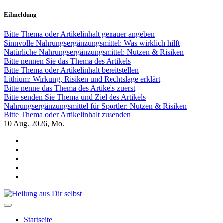
Zum
Eilmeldung
Inhalt
springen
Bitte Thema oder Artikelinhalt genauer angeben
Sinnvolle Nahrungsergänzungsmittel: Was wirklich hilft
Natürliche Nahrungsergänzungsmittel: Nutzen & Risiken
Bitte nennen Sie das Thema des Artikels
Bitte Thema oder Artikelinhalt bereitstellen
Lithium: Wirkung, Risiken und Rechtslage erklärt
Bitte nenne das Thema des Artikels zuerst
Bitte senden Sie Thema und Ziel des Artikels
Nahrungsergänzungsmittel für Sportler: Nutzen & Risiken
Bitte Thema oder Artikelinhalt zusenden
10
Aug. 2026, Mo.
Heilung aus Dir selbst
Finde die Wahrheiten Dir
Startseite