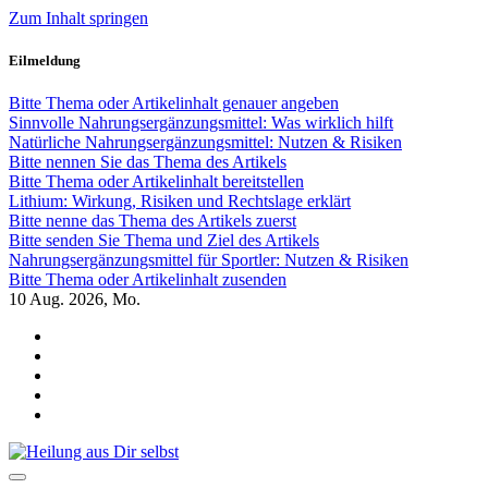
Zum Inhalt springen
Eilmeldung
Bitte Thema oder Artikelinhalt genauer angeben
Sinnvolle Nahrungsergänzungsmittel: Was wirklich hilft
Natürliche Nahrungsergänzungsmittel: Nutzen & Risiken
Bitte nennen Sie das Thema des Artikels
Bitte Thema oder Artikelinhalt bereitstellen
Lithium: Wirkung, Risiken und Rechtslage erklärt
Bitte nenne das Thema des Artikels zuerst
Bitte senden Sie Thema und Ziel des Artikels
Nahrungsergänzungsmittel für Sportler: Nutzen & Risiken
Bitte Thema oder Artikelinhalt zusenden
10
Aug. 2026, Mo.