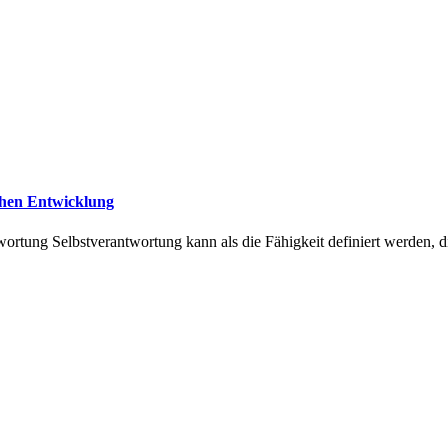
chen Entwicklung
ortung Selbstverantwortung kann als die Fähigkeit definiert werden, di