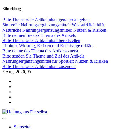
Zum
Eilmeldung
Inhalt
springen
Bitte Thema oder Artikelinhalt genauer angeben
Sinnvolle Nahrungsergänzungsmittel: Was wirklich hilft
Natürliche Nahrungsergänzungsmittel: Nutzen & Risiken
Bitte nennen Sie das Thema des Artikels
Bitte Thema oder Artikelinhalt bereitstellen
Lithium: Wirkung, Risiken und Rechtslage erklärt
Bitte nenne das Thema des Artikels zuerst
Bitte senden Sie Thema und Ziel des Artikels
Nahrungsergänzungsmittel für Sportler: Nutzen & Risiken
Bitte Thema oder Artikelinhalt zusenden
7
Aug. 2026, Fr.
Heilung aus Dir selbst
Finde die Wahrheiten Dir
Startseite