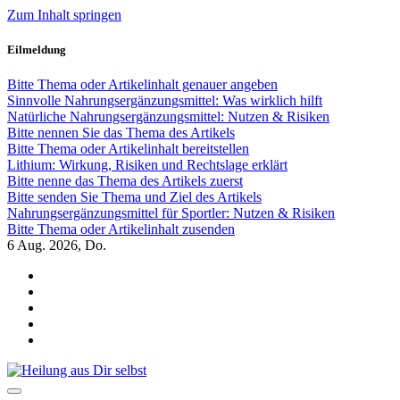
Zum Inhalt springen
Eilmeldung
Bitte Thema oder Artikelinhalt genauer angeben
Sinnvolle Nahrungsergänzungsmittel: Was wirklich hilft
Natürliche Nahrungsergänzungsmittel: Nutzen & Risiken
Bitte nennen Sie das Thema des Artikels
Bitte Thema oder Artikelinhalt bereitstellen
Lithium: Wirkung, Risiken und Rechtslage erklärt
Bitte nenne das Thema des Artikels zuerst
Bitte senden Sie Thema und Ziel des Artikels
Nahrungsergänzungsmittel für Sportler: Nutzen & Risiken
Bitte Thema oder Artikelinhalt zusenden
6
Aug. 2026, Do.