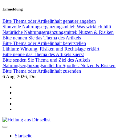
Zum
Eilmeldung
Inhalt
springen
Bitte Thema oder Artikelinhalt genauer angeben
Sinnvolle Nahrungsergänzungsmittel: Was wirklich hilft
Natürliche Nahrungsergänzungsmittel: Nutzen & Risiken
Bitte nennen Sie das Thema des Artikels
Bitte Thema oder Artikelinhalt bereitstellen
Lithium: Wirkung, Risiken und Rechtslage erklärt
Bitte nenne das Thema des Artikels zuerst
Bitte senden Sie Thema und Ziel des Artikels
Nahrungsergänzungsmittel für Sportler: Nutzen & Risiken
Bitte Thema oder Artikelinhalt zusenden
6
Aug. 2026, Do.
Heilung aus Dir selbst
Finde die Wahrheiten Dir
Startseite