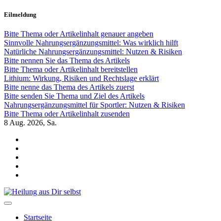
Zum
Eilmeldung
Inhalt
springen
Bitte Thema oder Artikelinhalt genauer angeben
Sinnvolle Nahrungsergänzungsmittel: Was wirklich hilft
Natürliche Nahrungsergänzungsmittel: Nutzen & Risiken
Bitte nennen Sie das Thema des Artikels
Bitte Thema oder Artikelinhalt bereitstellen
Lithium: Wirkung, Risiken und Rechtslage erklärt
Bitte nenne das Thema des Artikels zuerst
Bitte senden Sie Thema und Ziel des Artikels
Nahrungsergänzungsmittel für Sportler: Nutzen & Risiken
Bitte Thema oder Artikelinhalt zusenden
8
Aug. 2026, Sa.
Heilung aus Dir selbst
Finde die Wahrheiten Dir
Startseite