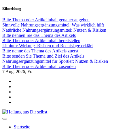
Zum
Eilmeldung
Inhalt
springen
Bitte Thema oder Artikelinhalt genauer angeben
Sinnvolle Nahrungsergänzungsmittel: Was wirklich hilft
Natürliche Nahrungsergänzungsmittel: Nutzen & Risiken
Bitte nennen Sie das Thema des Artikels
Bitte Thema oder Artikelinhalt bereitstellen
Lithium: Wirkung, Risiken und Rechtslage erklärt
Bitte nenne das Thema des Artikels zuerst
Bitte senden Sie Thema und Ziel des Artikels
Nahrungsergänzungsmittel für Sportler: Nutzen & Risiken
Bitte Thema oder Artikelinhalt zusenden
7
Aug. 2026, Fr.
Heilung aus Dir selbst
Finde die Wahrheiten Dir
Startseite