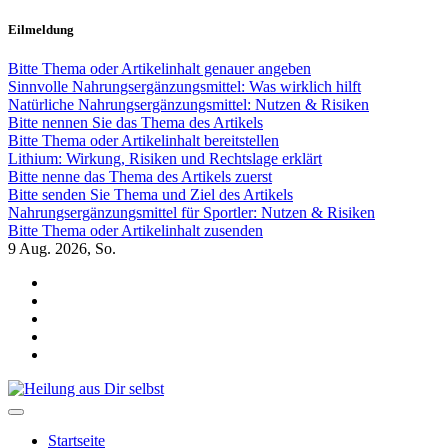
Zum
Eilmeldung
Inhalt
springen
Bitte Thema oder Artikelinhalt genauer angeben
Sinnvolle Nahrungsergänzungsmittel: Was wirklich hilft
Natürliche Nahrungsergänzungsmittel: Nutzen & Risiken
Bitte nennen Sie das Thema des Artikels
Bitte Thema oder Artikelinhalt bereitstellen
Lithium: Wirkung, Risiken und Rechtslage erklärt
Bitte nenne das Thema des Artikels zuerst
Bitte senden Sie Thema und Ziel des Artikels
Nahrungsergänzungsmittel für Sportler: Nutzen & Risiken
Bitte Thema oder Artikelinhalt zusenden
9
Aug. 2026, So.
Heilung aus Dir selbst
Finde die Wahrheiten Dir
Startseite