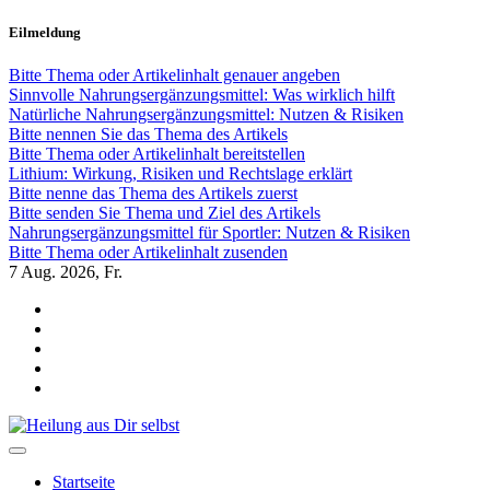
Zum
Eilmeldung
Inhalt
springen
Bitte Thema oder Artikelinhalt genauer angeben
Sinnvolle Nahrungsergänzungsmittel: Was wirklich hilft
Natürliche Nahrungsergänzungsmittel: Nutzen & Risiken
Bitte nennen Sie das Thema des Artikels
Bitte Thema oder Artikelinhalt bereitstellen
Lithium: Wirkung, Risiken und Rechtslage erklärt
Bitte nenne das Thema des Artikels zuerst
Bitte senden Sie Thema und Ziel des Artikels
Nahrungsergänzungsmittel für Sportler: Nutzen & Risiken
Bitte Thema oder Artikelinhalt zusenden
7
Aug. 2026, Fr.
Heilung aus Dir selbst
Finde die Wahrheiten Dir
Startseite