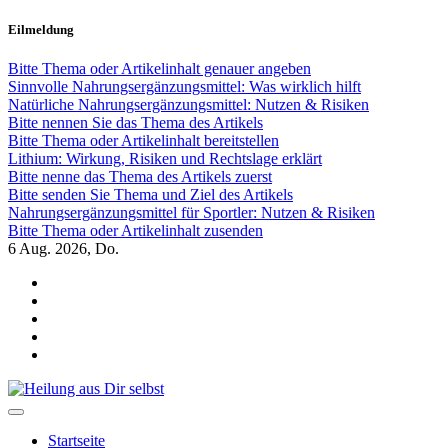
Zum
Eilmeldung
Inhalt
springen
Bitte Thema oder Artikelinhalt genauer angeben
Sinnvolle Nahrungsergänzungsmittel: Was wirklich hilft
Natürliche Nahrungsergänzungsmittel: Nutzen & Risiken
Bitte nennen Sie das Thema des Artikels
Bitte Thema oder Artikelinhalt bereitstellen
Lithium: Wirkung, Risiken und Rechtslage erklärt
Bitte nenne das Thema des Artikels zuerst
Bitte senden Sie Thema und Ziel des Artikels
Nahrungsergänzungsmittel für Sportler: Nutzen & Risiken
Bitte Thema oder Artikelinhalt zusenden
6
Aug. 2026, Do.
Heilung aus Dir selbst
Finde die Wahrheiten Dir
Startseite