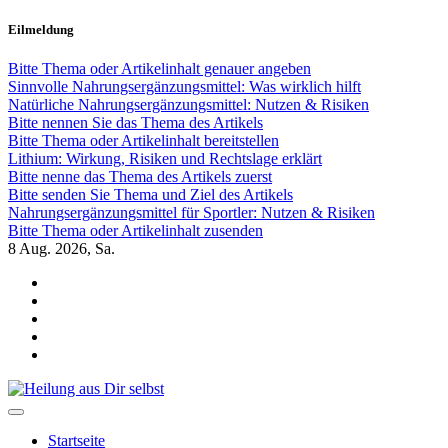
Zum
Eilmeldung
Inhalt
springen
Bitte Thema oder Artikelinhalt genauer angeben
Sinnvolle Nahrungsergänzungsmittel: Was wirklich hilft
Natürliche Nahrungsergänzungsmittel: Nutzen & Risiken
Bitte nennen Sie das Thema des Artikels
Bitte Thema oder Artikelinhalt bereitstellen
Lithium: Wirkung, Risiken und Rechtslage erklärt
Bitte nenne das Thema des Artikels zuerst
Bitte senden Sie Thema und Ziel des Artikels
Nahrungsergänzungsmittel für Sportler: Nutzen & Risiken
Bitte Thema oder Artikelinhalt zusenden
8
Aug. 2026, Sa.
Heilung aus Dir selbst
Finde die Wahrheiten Dir
Startseite