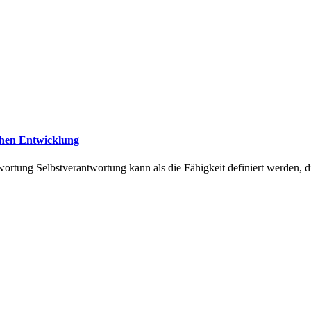
chen Entwicklung
ortung Selbstverantwortung kann als die Fähigkeit definiert werden, di