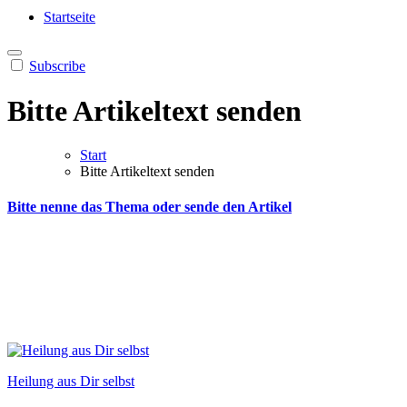
Heilung aus Dir selbst
Finde die Wahrheiten Dir
Startseite
Subscribe
Bitte Artikeltext senden
Start
Bitte Artikeltext senden
Bitte nenne das Thema oder sende den Artikel
Heilung aus Dir selbst