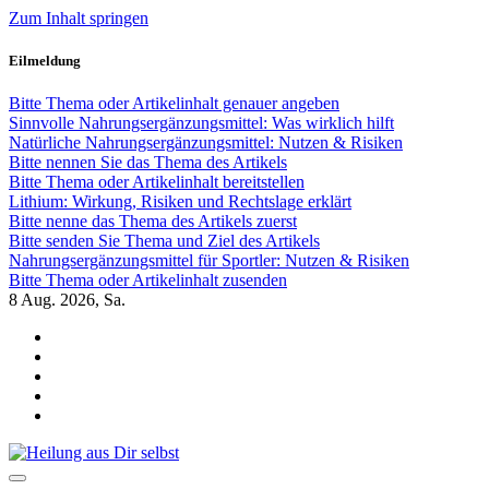
Zum Inhalt springen
Eilmeldung
Bitte Thema oder Artikelinhalt genauer angeben
Sinnvolle Nahrungsergänzungsmittel: Was wirklich hilft
Natürliche Nahrungsergänzungsmittel: Nutzen & Risiken
Bitte nennen Sie das Thema des Artikels
Bitte Thema oder Artikelinhalt bereitstellen
Lithium: Wirkung, Risiken und Rechtslage erklärt
Bitte nenne das Thema des Artikels zuerst
Bitte senden Sie Thema und Ziel des Artikels
Nahrungsergänzungsmittel für Sportler: Nutzen & Risiken
Bitte Thema oder Artikelinhalt zusenden
8
Aug. 2026, Sa.