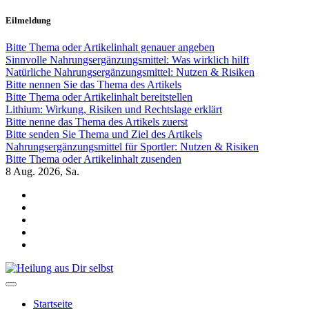
Zum
Eilmeldung
Inhalt
springen
Bitte Thema oder Artikelinhalt genauer angeben
Sinnvolle Nahrungsergänzungsmittel: Was wirklich hilft
Natürliche Nahrungsergänzungsmittel: Nutzen & Risiken
Bitte nennen Sie das Thema des Artikels
Bitte Thema oder Artikelinhalt bereitstellen
Lithium: Wirkung, Risiken und Rechtslage erklärt
Bitte nenne das Thema des Artikels zuerst
Bitte senden Sie Thema und Ziel des Artikels
Nahrungsergänzungsmittel für Sportler: Nutzen & Risiken
Bitte Thema oder Artikelinhalt zusenden
8
Aug. 2026, Sa.
Heilung aus Dir selbst
Finde die Wahrheiten Dir
Startseite