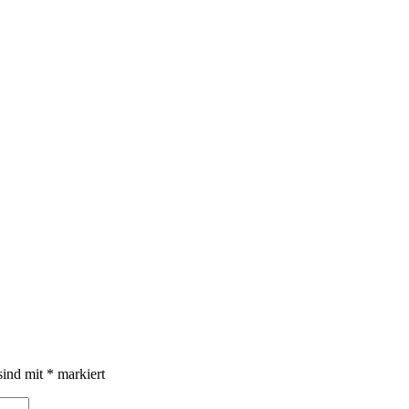
sind mit
*
markiert