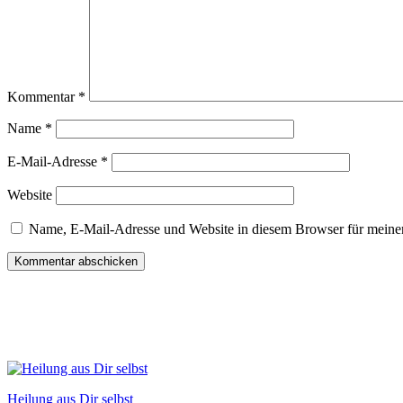
Kommentar
*
Name
*
E-Mail-Adresse
*
Website
Name, E-Mail-Adresse und Website in diesem Browser für meine
Heilung aus Dir selbst