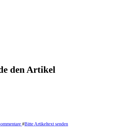
de den Artikel
Kommentare
#
Bitte Artikeltext senden